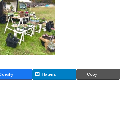
Bluesky
Hatena
Copy