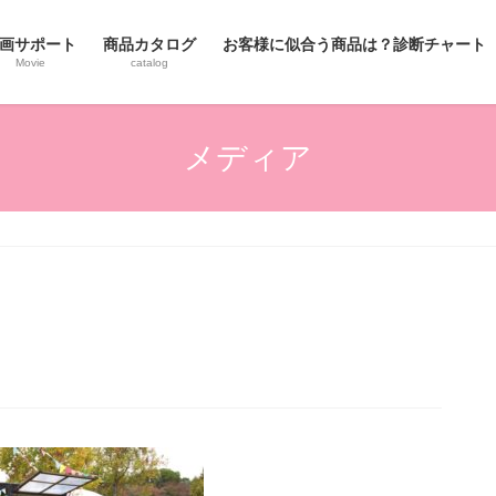
画サポート
商品カタログ
お客様に似合う商品は？診断チャート
Movie
catalog
メディア