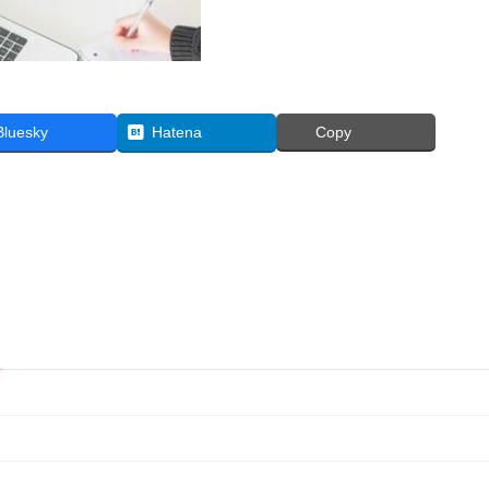
Bluesky
Hatena
Copy