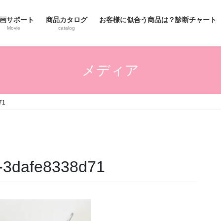
画サポート
商品カタログ
お客様に似合う商品は？診断チャート
Movie
catalog
メディア
71
-3dafe8338d71