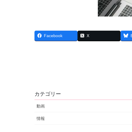
Facebook
X
カテゴリー
動画
情報