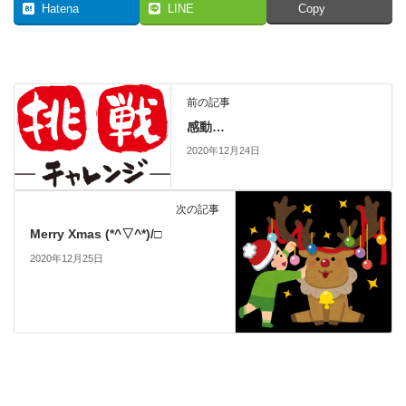
Hatena
LINE
Copy
前の記事
感動…
2020年12月24日
次の記事
Merry Xmas (*^▽^*)/□
2020年12月25日