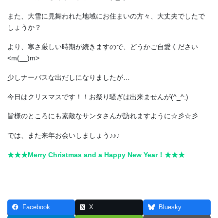
また、大雪に見舞われた地域にお住まいの方々、大丈夫でしたで
しょうか？
より、寒さ厳しい時期が続きますので、どうかご自愛ください
<m(__)m>
少しナーバスな出だしになりましたが…
今日はクリスマスです！！お祭り騒ぎは出来ませんが(^_^;)
皆様のところにも素敵なサンタさんが訪れますように☆彡☆彡
では、また来年お会いしましょう♪♪♪
★★★Merry Christmas and a Happy New Year！★★★
Facebook
X
Bluesky