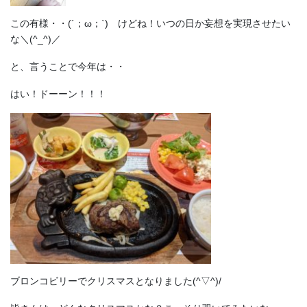
この有様・・(´；ω；`) けどね！いつの日か妄想を実現させたい
な＼(^_^)／
と、言うことで今年は・・
はい！ドーーン！！！
ブロンコビリーでクリスマスとなりました(^▽^)/