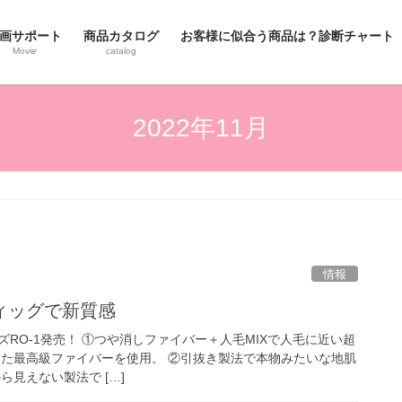
画サポート
商品カタログ
お客様に似合う商品は？診断チャート
Movie
catalog
2022年11月
情報
ィッグで新質感
ーズRO-1発売！ ①つや消しファイバー＋人毛MIXで人毛に近い超
した最高級ファイバーを使用。 ②引抜き製法で本物みたいな地肌
ら見えない製法で […]